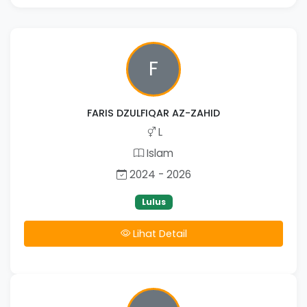
F
FARIS DZULFIQAR AZ-ZAHID
L
Islam
2024 - 2026
Lulus
Lihat Detail