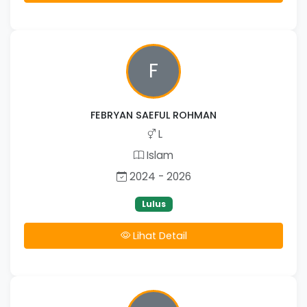
F
FEBRYAN SAEFUL ROHMAN
L
Islam
2024 - 2026
Lulus
Lihat Detail