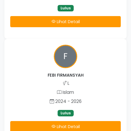
Lulus
Lihat Detail
F
FEBI FIRMANSYAH
L
Islam
2024 - 2026
Lulus
Lihat Detail