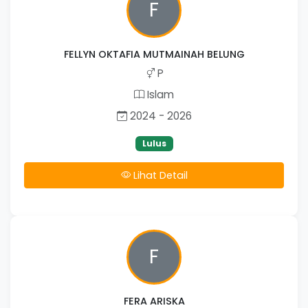
F
FELLYN OKTAFIA MUTMAINAH BELUNG
P
Islam
2024 - 2026
Lulus
Lihat Detail
F
FERA ARISKA