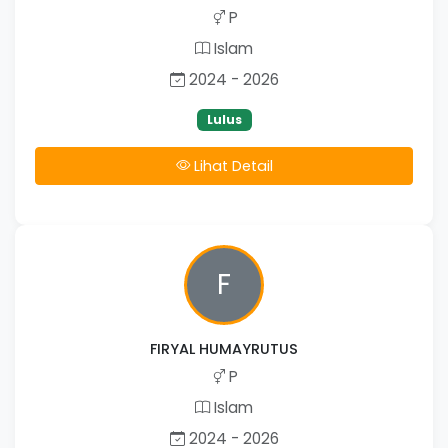
P
Islam
2024 - 2026
Lulus
Lihat Detail
F
FIRYAL HUMAYRUTUS
P
Islam
2024 - 2026