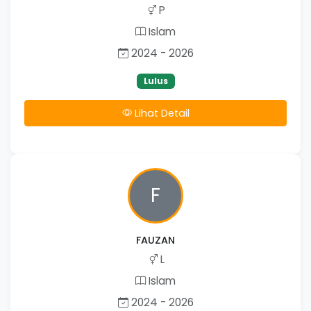
P
Islam
2024 - 2026
Lulus
Lihat Detail
F
FAUZAN
L
Islam
2024 - 2026