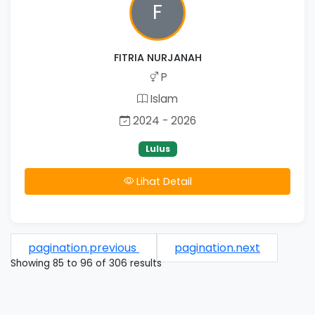
F
FITRIA NURJANAH
P
Islam
2024 - 2026
Lulus
Lihat Detail
pagination.previous
pagination.next
Showing
85
to
96
of
306
results