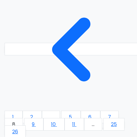
1
2
...
5
6
7
8
9
10
11
...
25
26