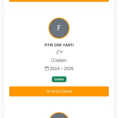
F
FITRI DWI YANTI
P
Islam
2024 - 2026
Lulus
Lihat Detail