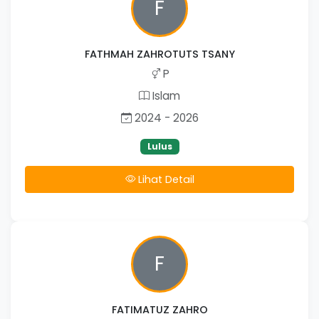
F
FATHMAH ZAHROTUTS TSANY
P
Islam
2024 - 2026
Lulus
Lihat Detail
F
FATIMATUZ ZAHRO