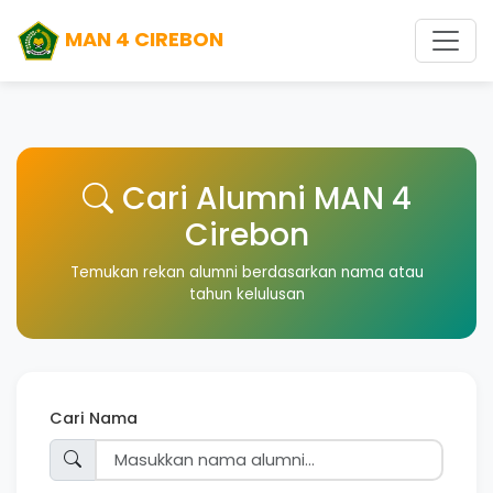
MAN 4 CIREBON
Cari Alumni MAN 4
Cirebon
Temukan rekan alumni berdasarkan nama atau
tahun kelulusan
Cari Nama