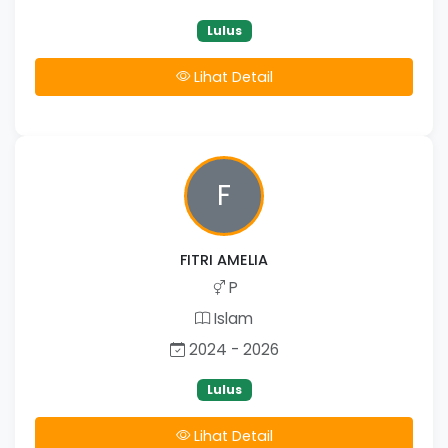
Lulus
Lihat Detail
F
FITRI AMELIA
P
Islam
2024 - 2026
Lulus
Lihat Detail