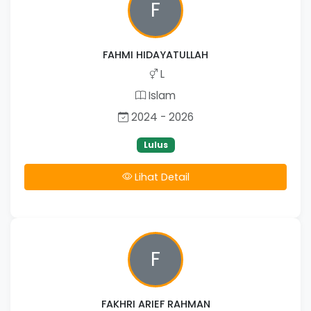
F
FAHMI HIDAYATULLAH
L
Islam
2024 - 2026
Lulus
Lihat Detail
F
FAKHRI ARIEF RAHMAN