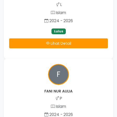
L
Islam
2024 - 2026
Lulus
Lihat Detail
F
FANI NUR AULIA
P
Islam
2024 - 2026