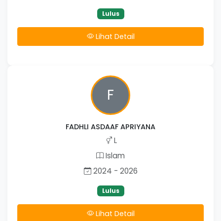
Lulus
Lihat Detail
F
FADHLI ASDAAF APRIYANA
L
Islam
2024 - 2026
Lulus
Lihat Detail