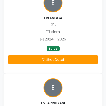
E
ERLANGGA
L
Islam
2024 - 2026
Lulus
Lihat Detail
E
EVI APRILIYANI