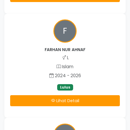
F
FARHAN NUR AHNAF
L
Islam
2024 - 2026
Lulus
Lihat Detail