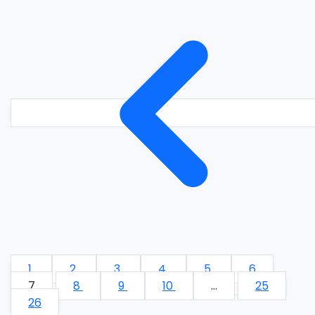
1
2
3
4
5
6
7
8
9
10
...
25
26