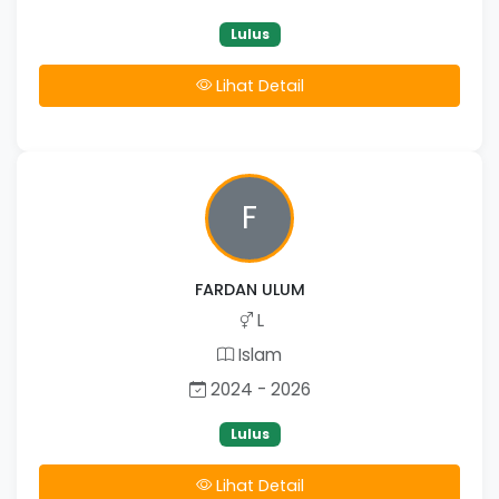
Lulus
Lihat Detail
F
FARDAN ULUM
L
Islam
2024 - 2026
Lulus
Lihat Detail