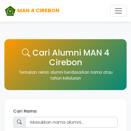
MAN 4 CIREBON
Cari Alumni MAN 4
Cirebon
Temukan rekan alumni berdasarkan nama atau
tahun kelulusan
Cari Nama