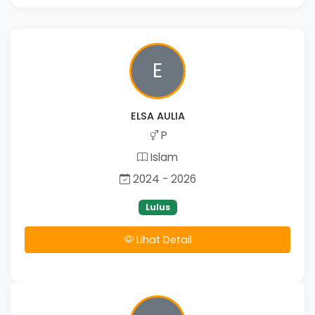
E
ELSA AULIA
P
Islam
2024 - 2026
Lulus
Lihat Detail