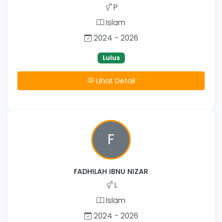
P
Islam
2024 - 2026
Lulus
Lihat Detail
F
FADHILAH IBNU NIZAR
L
Islam
2024 - 2026