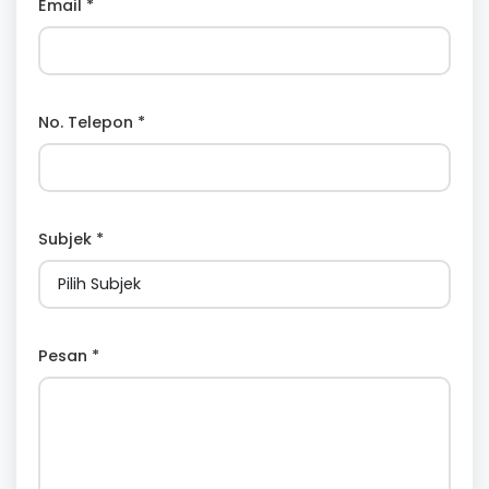
Email *
No. Telepon *
Subjek *
Pesan *