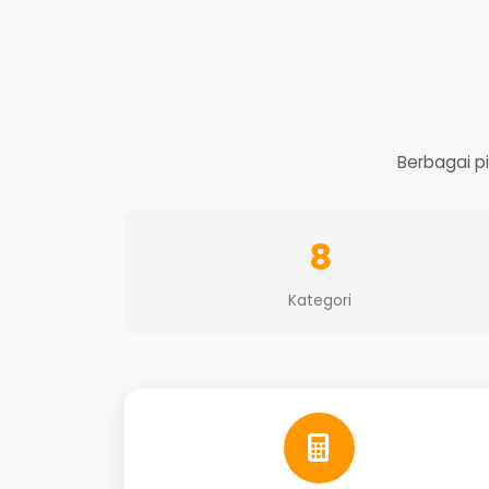
Berbagai p
8
Kategori