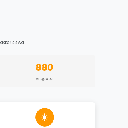
akter siswa
880
Anggota