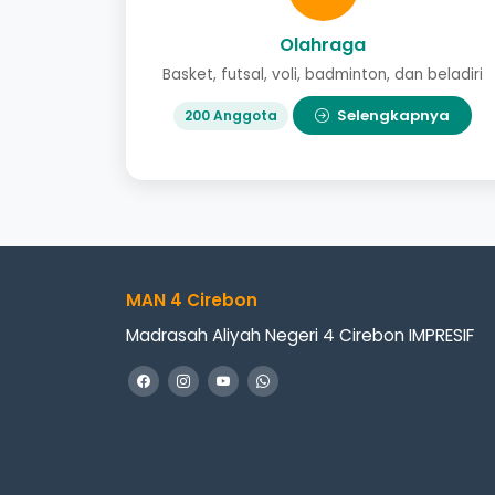
Olahraga
Basket, futsal, voli, badminton, dan beladiri
Selengkapnya
200 Anggota
MAN 4 Cirebon
Madrasah Aliyah Negeri 4 Cirebon IMPRESIF