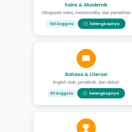
Sains & Akademik
Olimpiade sains, matematika, dan penelitian
Selengkapnya
100 Anggota
Bahasa & Literasi
English club, jurnalistik, dan debat
Selengkapnya
80 Anggota