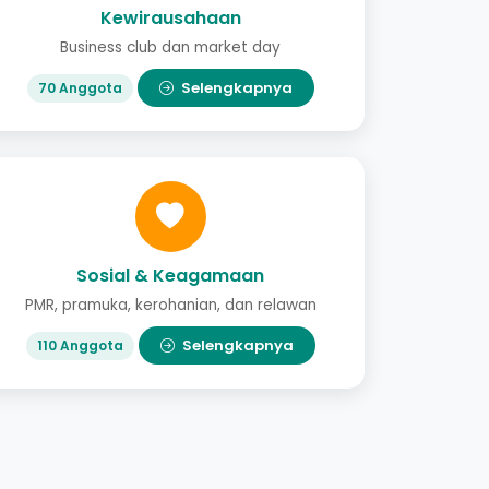
Kewirausahaan
Business club dan market day
Selengkapnya
70 Anggota
Sosial & Keagamaan
PMR, pramuka, kerohanian, dan relawan
Selengkapnya
110 Anggota