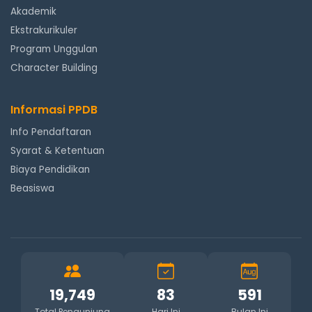
Akademik
Ekstrakurikuler
Program Unggulan
Character Building
Informasi PPDB
Info Pendaftaran
Syarat & Ketentuan
Biaya Pendidikan
Beasiswa
19,749
83
591
Total Pengunjung
Hari Ini
Bulan Ini