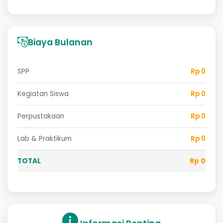
Biaya Bulanan
SPP
Rp 0
Kegiatan Siswa
Rp 0
Perpustakaan
Rp 0
Lab & Praktikum
Rp 0
TOTAL
Rp 0