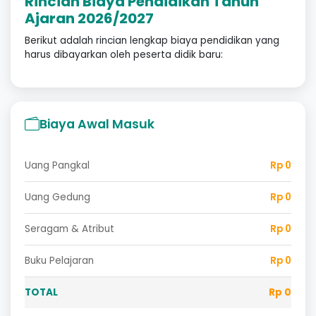
Rincian Biaya Pendidikan Tahun
Ajaran 2026/2027
Berikut adalah rincian lengkap biaya pendidikan yang
harus dibayarkan oleh peserta didik baru:
Biaya Awal Masuk
Uang Pangkal
Rp 0
Uang Gedung
Rp 0
Seragam & Atribut
Rp 0
Buku Pelajaran
Rp 0
TOTAL
Rp 0