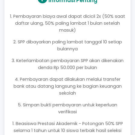
Informasi Penting
1. Pembayaran biaya awal dapat dicicil 2x (50% saat
daftar ulang, 50% paling lambat 1 bulan setelah
masuk)
2. SPP dibayarkan paling lambat tanggal 10 setiap
bulannya
3. Keterlambatan pembayaran SPP akan dikenakan
denda Rp 50.000 per bulan
4. Pembayaran dapat dilakukan melalui transfer
bank atau datang langsung ke bagian keuangan
sekolah
5. Simpan bukti pembayaran untuk keperluan
verifikasi
1. Beasiswa Prestasi Akademik - Potongan 50% SPP
selama 1 tahun untuk 10 siswa terbaik hasil seleksi