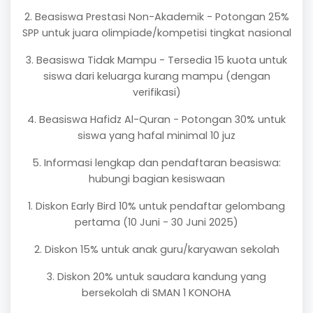
2. Beasiswa Prestasi Non-Akademik - Potongan 25%
SPP untuk juara olimpiade/kompetisi tingkat nasional
3. Beasiswa Tidak Mampu - Tersedia 15 kuota untuk
siswa dari keluarga kurang mampu (dengan
verifikasi)
4. Beasiswa Hafidz Al-Quran - Potongan 30% untuk
siswa yang hafal minimal 10 juz
5. Informasi lengkap dan pendaftaran beasiswa:
hubungi bagian kesiswaan
1. Diskon Early Bird 10% untuk pendaftar gelombang
pertama (10 Juni - 30 Juni 2025)
2. Diskon 15% untuk anak guru/karyawan sekolah
3. Diskon 20% untuk saudara kandung yang
bersekolah di SMAN 1 KONOHA