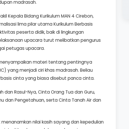
hidupan madrasah.
kil Kepala Bidang Kurikulum MAN 4 Cirebon,
lisasi lima pilar utama Kurikulum Berbasis
ivitas peserta didik, baik di lingkungan
laksanaan upacara turut melibatkan pengurus
gai petugas upacara.
menyampaikan materi tentang pentingnya
C) yang menjadi ciri khas madrasah. Beliau
rbasis cinta yang biasa disebut panca cinta.
llah dan Rasul-Nya, Cinta Orang Tua dan Guru,
mu dan Pengetahuan, serta Cinta Tanah Air dan
uk menanamkan nilai kasih sayang dan kepedulian