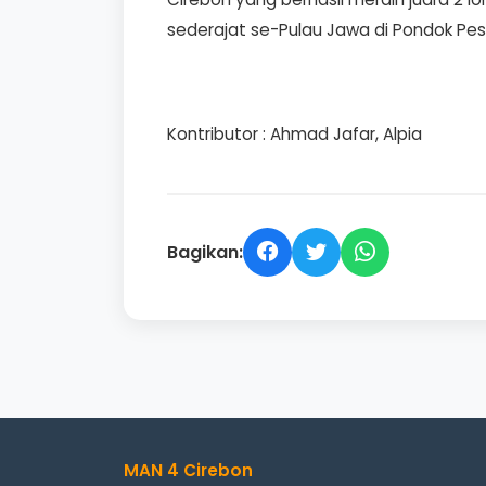
sederajat se-Pulau Jawa di Pondok Pes
Kontributor : Ahmad Jafar, Alpia
Bagikan:
MAN 4 Cirebon