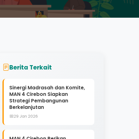
Berita Terkait
Sinergi Madrasah dan Komite,
MAN 4 Cirebon Siapkan
Strategi Pembangunan
Berkelanjutan
29 Jan 2026
MAN 4 Cirebon Berikan