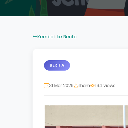
Kembali ke Berita
BERITA
31 Mar 2026
ilham
134 views