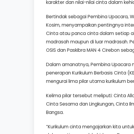
karakter dan nilai-nilai cinta dalam ke
Bertindak sebagai Pembina Upacara, Wa
Kosim, menyampaikan pentingnya interna
Cinta atau panca cinta dalam setiap akt
madrasah maupun di luar madrasah. Pe
OSIS dan Paskibra MAN 4 Cirebon seba
Dalam amanatnya, Pembina Upacara 
penerapan Kurikulum Berbasis Cinta (KB
mengurai lima pilar utama kurikulum be
Kelima pilar tersebut meliputi: Cinta A
Cinta Sesama dan Lingkungan, Cinta Il
Bangsa.
“Kurikulum cinta mengajarkan kita unt