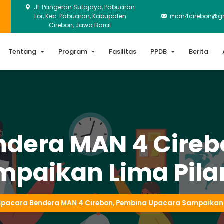
Jl. Pangeran Sutajaya, Pabuaran
Lor, Kec. Pabuaran, Kabupaten
man4cirebon@g
Cirebon, Jawa Barat
Tentang
Program
Fasilitas
PPDB
Berita
ndera MAN 4 Cireb
mpaikan Lima Pila
pacara Bendera MAN 4 Cirebon, Pembina Upacara Sampaikan 