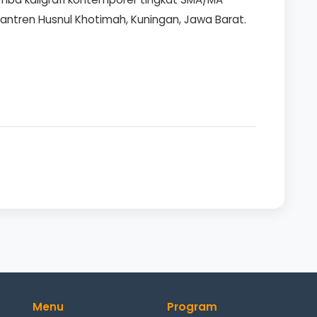
antren Husnul Khotimah, Kuningan, Jawa Barat.
Menu
Program